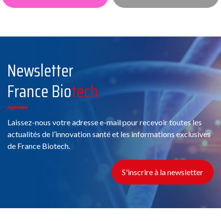
Newsletter
France Bio
tech
Laissez-nous votre adresse e-mail pour recevoir toutes les
actualités de l’innovation santé et les informations exclusives
de France Biotech.
S'inscrire à la newsletter