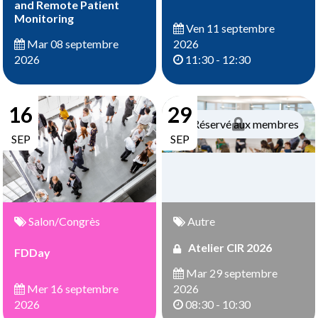
and Remote Patient
Monitoring
Ven 11 septembre
2026
Mar 08 septembre
11:30 - 12:30
2026
16
29
Réservé aux membres
SEP
SEP
Salon/Congrès
Autre
Atelier CIR 2026
FDDay
Mar 29 septembre
Mer 16 septembre
2026
2026
08:30 - 10:30