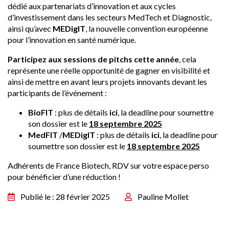
dédié aux partenariats d’innovation et aux cycles
d’investissement dans les secteurs MedTech et Diagnostic,
ainsi qu’avec
MEDigIT
, la nouvelle convention européenne
pour l’innovation en santé numérique.
Participez aux sessions de pitchs cette année
, cela
représente une réelle opportunité de gagner en visibilité et
ainsi de mettre en avant leurs projets innovants devant les
participants de l’événement :
BioFIT
: plus de détails
ici
, la deadline pour soumettre
son dossier est le
18 septembre 202
5
MedFIT
/
MEDigIT
: plus de détails
ici
, la deadline pour
soumettre son dossier est le
18 septembre 202
5
Adhérents de France Biotech, RDV sur votre espace perso
pour bénéficier d’une réduction !
Publié le : 28 février 2025
Pauline Mollet