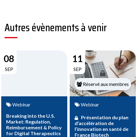
Autres évènements à venir
08
11
SEP
SEP
Réservé aux membres
Webinar
Webinar
Breaking into the U.S.
Présentation du plan
Market: Regulation,
d’accélération de
Reimbursement & Policy
l’innovation en santé de
for Digital Therapeutics
France Biotech