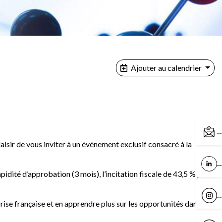
Ajouter au calendrier
C
laisir de vous inviter à un événement exclusif consacré à la
L
pidité d’approbation (3 mois), l’incitation fiscale de 43,5 % pour
I
se française et en apprendre plus sur les opportunités dans le