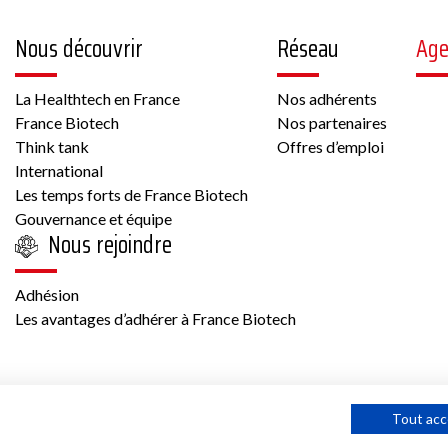
Nous découvrir
Réseau
Ag
La Healthtech en France
Nos adhérents
France Biotech
Nos partenaires
Think tank
Offres d’emploi
International
Les temps forts de France Biotech
Gouvernance et équipe
Nous rejoindre
Adhésion
Les avantages d’adhérer à France Biotech
Tout acc