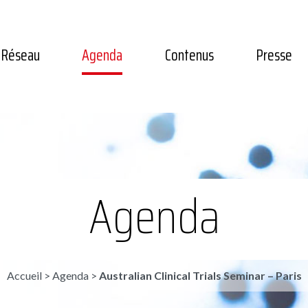
Réseau
Agenda
Contenus
Presse
Agenda
Accueil
>
Agenda
>
Australian Clinical Trials Seminar – Paris