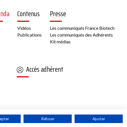
enda
Contenus
Presse
Vidéos
Les communiqués France Biotech
Publications
Les communiqués des Adhérents
Kit médias
Accès adhérent
epter
Refuser
Ajuster