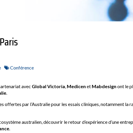
 Paris
e
Conférence
partenariat avec
Global Victoria
,
Medicen
et
Mabdesign
ont le p
lie
.
 offertes par l’Australie pour les essais cliniques, notamment la ra
système australien, découvrir le retour d’expérience d’une entrepri
ance
.