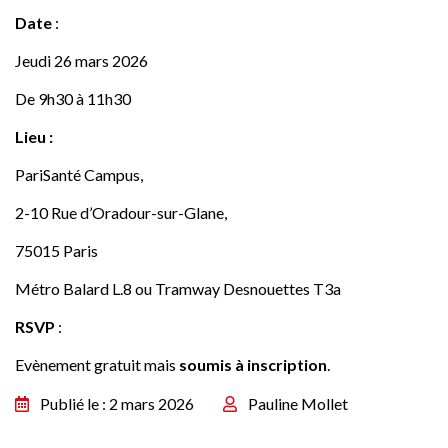
Date
:
Jeudi 26 mars 2026
De 9h30 à 11h30
Lieu :
PariSanté Campus,
2-10 Rue d’Oradour-sur-Glane,
75015 Paris
Métro Balard L.8 ou Tramway Desnouettes T3a
RSVP
:
Evènement gratuit mais
soumis à inscription
.
Publié le : 2 mars 2026
Pauline Mollet