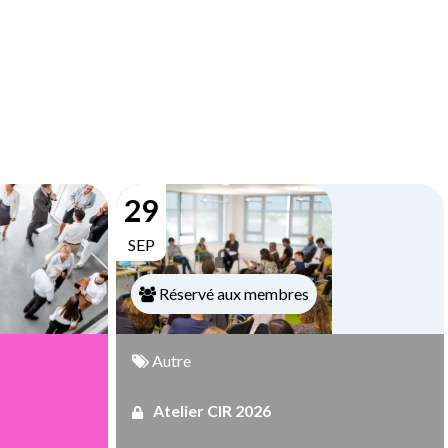
29
SEP
Réservé aux membres
Autre
Atelier CIR 2026