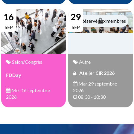
16
29
Réservé aux membres
SEP
SEP
Salon/Congrès
Autre
Atelier CIR 2026
FDDay
Mar 29 septembre
Mer 16 septembre
2026
2026
08:30 - 10:30