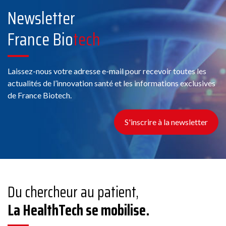
Newsletter
France Bio
tech
Laissez-nous votre adresse e-mail pour recevoir toutes les
actualités de l’innovation santé et les informations exclusives
de France Biotech.
S'inscrire à la newsletter
Du chercheur au patient,
La HealthTech se mobilise.