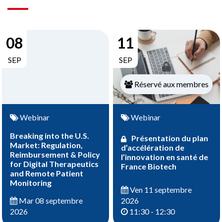
08
11
SEP
SEP
Réservé aux membres
Webinar
Webinar
Breaking into the U.S.
Présentation du plan
Market: Regulation,
d’accélération de
Reimbursement & Policy
l’innovation en santé de
for Digital Therapeutics
France Biotech
and Remote Patient
Monitoring
Ven 11 septembre
2026
Mar 08 septembre
11:30 - 12:30
2026