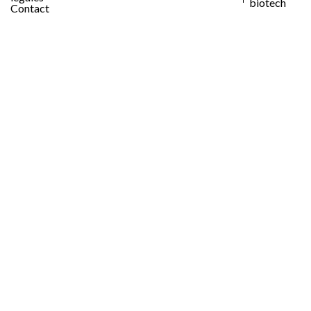
biotech
Contact