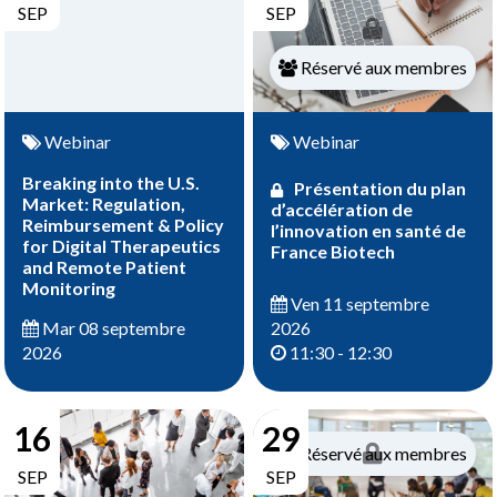
SEP
SEP
Réservé aux membres
Webinar
Webinar
Breaking into the U.S.
Présentation du plan
Market: Regulation,
d’accélération de
Reimbursement & Policy
l’innovation en santé de
for Digital Therapeutics
France Biotech
and Remote Patient
Monitoring
Ven 11 septembre
2026
Mar 08 septembre
11:30 - 12:30
2026
16
29
Réservé aux membres
SEP
SEP