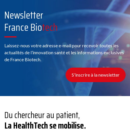
Newsletter
France Bio
tech
Laissez-nous votre adresse e-mail pour recevoir toutes les
actualités de l’innovation santé et les informations exclusives
de France Biotech.
S'inscrire à la newsletter
Du chercheur au patient,
La HealthTech se mobilise.