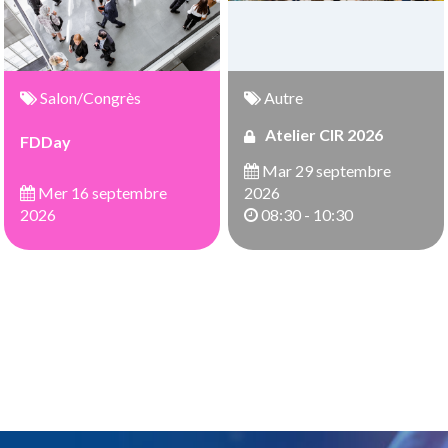
Salon/Congrès
Autre
Atelier CIR 2026
FDDay
Mar 29 septembre
Mer 16 septembre
2026
2026
08:30 - 10:30