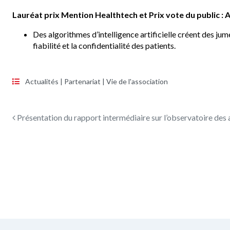
Lauréat prix Mention Healthtech et Prix vote du public :
A
Des algorithmes d’intelligence artificielle créent des jum
fiabilité et la confidentialité des patients.
Actualités
|
Partenariat
|
Vie de l'association
Navigation des articles
Présentation du rapport intermédiaire sur l’observatoire des 