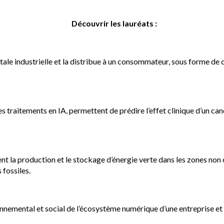
Découvrir les lauréats :
tale industrielle et la distribue à un consommateur, sous forme de 
s traitements en IA, permettent de prédire l’effet clinique d’un ca
nt la production et le stockage d’énergie verte dans les zones no
 fossiles.
ronnemental et social de l’écosystème numérique d’une entreprise e