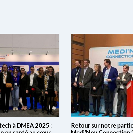
otech à DMEA 2025 :
Retour sur notre partic
on en santé au cœur
Medi’Nov Connection 