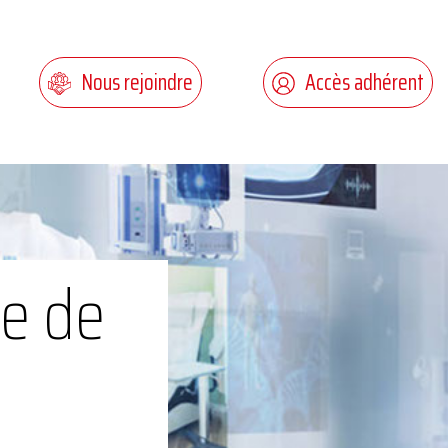
Nous rejoindre
Accès adhérent
ie de