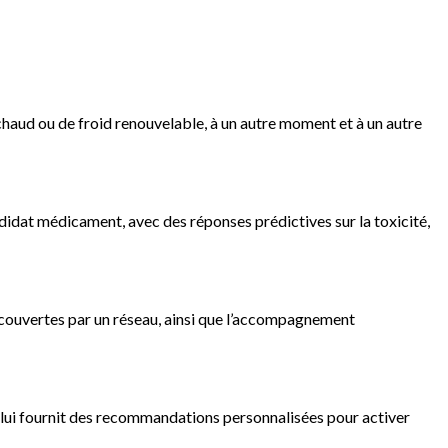
chaud ou de froid renouvelable, à un autre moment et à un autre
ndidat médicament, avec des réponses prédictives sur la toxicité,
n couvertes par un réseau, ainsi que l’accompagnement
t lui fournit des recommandations personnalisées pour activer