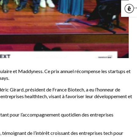
C
ulaire et Maddyness. Ce prix annuel récompense les startups et
pays.
éric Girard, président de France Biotech, a eu l’honneur de
entreprises healthtech, visant à favoriser leur développement et
ortant pour l’accompagnement quotidien des entreprises
, témoignant de l’intérêt croissant des entreprises tech pour