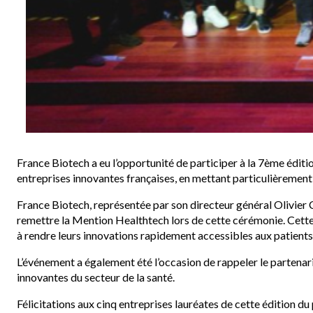
France Biotech a eu l’opportunité de participer à la 7ème édi
entreprises innovantes françaises, en mettant particulièrement 
France Biotech, représentée par son directeur général Olivier C
remettre la Mention Healthtech lors de cette cérémonie. Cette 
à rendre leurs innovations rapidement accessibles aux patients
L’événement a également été l’occasion de rappeler le partena
innovantes du secteur de la santé.
Félicitations aux cinq entreprises lauréates de cette édition d