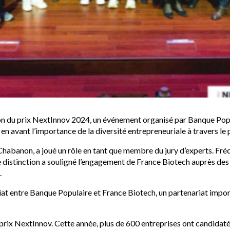
tion du prix NextInnov 2024, un événement organisé par Banque Pop
en avant l’importance de la diversité entrepreneuriale à travers le 
habanon, a joué un rôle en tant que membre du jury d’experts. Fréd
distinction a souligné l’engagement de France Biotech auprès des 
.
riat entre Banque Populaire et France Biotech, un partenariat imp
u prix NextInnov. Cette année, plus de 600 entreprises ont candidaté