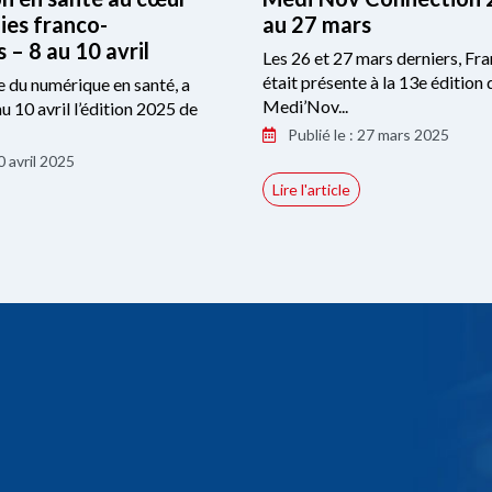
ies franco-
au 27 mars
 – 8 au 10 avril
Les 26 et 27 mars derniers, Fr
était présente à la 13e édition 
le du numérique en santé, a
Medi’Nov...
au 10 avril l’édition 2025 de
Publié le : 27 mars 2025
0 avril 2025
Lire l'article