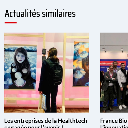
Actualités similaires
Les entreprises de la Healthtech
France Bi
engagée pour l’avenir !
L’innovati