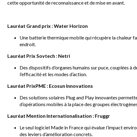
cette opportunité de reconnaissance et de mise en avant.
Lauréat Grand prix :
Water Horizon
Une batterie thermique mobile qui récupère la chaleur fa
endroit.
Lauréat Prix Sovtech :
Netri
Des dispositifs d’organes humains sur puce, couplées à de
l’efficacité et les modes d’action.
Lauréat PrixPME :
Ecosun Innovations
Des solutions solaires Plug and Play innovantes permette
d’opérations mobiles à la place des groupes électrogènes
Lauréat Mention Internationalisation :
Fruggr
Le seul logiciel Made in France qui évalue l’impact envi
des leviers d’amélioration concrets.