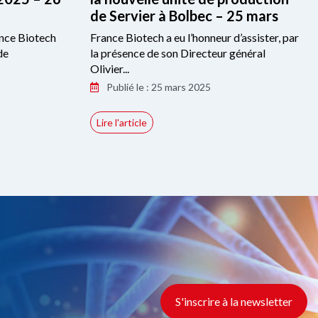
de Servier à Bolbec – 25 mars
ance Biotech
France Biotech a eu l’honneur d’assister, par
de
la présence de son Directeur général
Olivier...
Publié le : 25 mars 2025
Lire l'article
S'inscrire à la newsletter