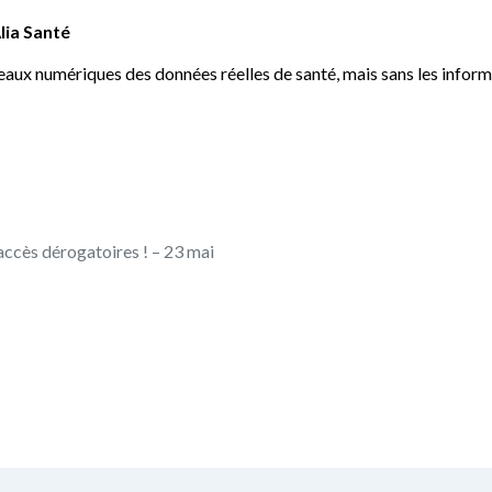
lia Santé
eaux numériques des données réelles de santé, mais sans les informa
accès dérogatoires ! – 23 mai