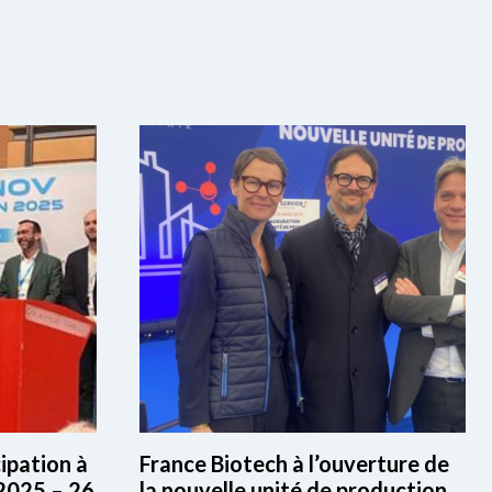
ipation à
France Biotech à l’ouverture de
2025 – 26
la nouvelle unité de production