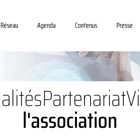
Réseau
Agenda
Contenus
Presse
alités
Partenariat
V
l'association