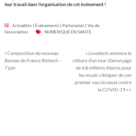
leur travail dans l’organisation de cet événement !
Actualités
|
Évènements
|
Partenariat
|
Vie de
l'association
NUMERIQUE EN SANTE
Navigation des articles
Composition du nouveau
« Lovaltech annonce la
Bureau de France Biotech –
clôture d’un tour d’amorçage
7 juin
de 6,8 millions d’euros pour
les essais cliniques de son
premier vaccin nasal contre
la COVID-19 »