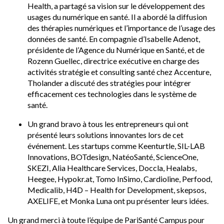
Health, a partagé sa vision sur le développement des
usages du numérique en santé. Il a abordé la diffusion
des thérapies numériques et l’importance de l’usage des
données de santé. En compagnie d’Isabelle Adenot,
présidente de l’Agence du Numérique en Santé, et de
Rozenn Guellec, directrice exécutive en charge des
activités stratégie et consulting santé chez Accenture,
Tholander a discuté des stratégies pour intégrer
efficacement ces technologies dans le système de
santé.
Un grand bravo à tous les entrepreneurs qui ont
présenté leurs solutions innovantes lors de cet
événement. Les startups comme Keenturtle, SIL-LAB
Innovations, BOTdesign, NatéoSanté, ScienceOne,
SKEZI, Alia Healthcare Services, Doccla, Healabs,
Heegee, Hypokr.at, Tomo InSimo, Cardioline, Perfood,
Medicalib, H4D – Health for Development, skepsos,
AXELIFE, et Monka Luna ont pu présenter leurs idées.
Un grand merci à toute l’équipe de PariSanté Campus pour