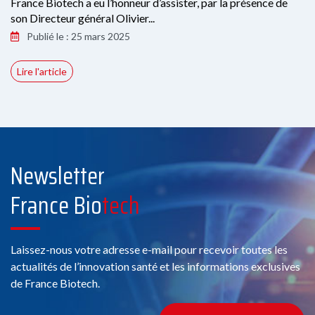
France Biotech a eu l’honneur d’assister, par la présence de
son Directeur général Olivier...
Publié le : 25 mars 2025
Lire l'article
Newsletter
France Bio
tech
Laissez-nous votre adresse e-mail pour recevoir toutes les
actualités de l’innovation santé et les informations exclusives
de France Biotech.