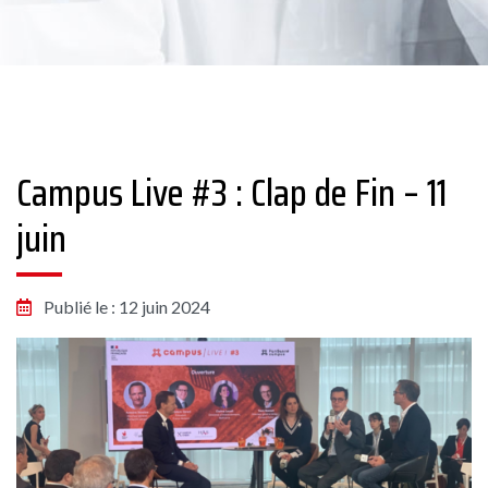
Campus Live #3 : Clap de Fin – 11
juin
Publié le : 12 juin 2024