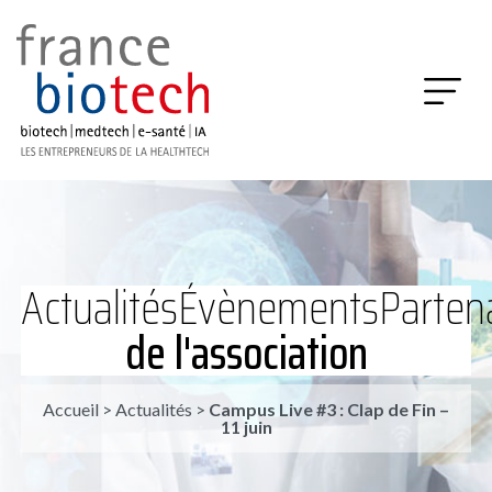
Actualités
Évènements
Partena
de l'association
Accueil
>
Actualités
>
Campus Live #3 : Clap de Fin –
11 juin