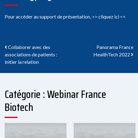
Pour accéder au support de présentation,
>> cliquez ici <<
Navigation des articles
Collaborer avec des
Panorama France
associations de patients :
HealthTech 2022
initier la relation
Catégorie : Webinar France
Biotech