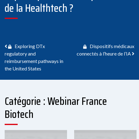
de la Healthtech ?
Navigation des articles
Exploring DTx
Dispositifs médicaux
regulatory and
connectés à l’heure de l’IA
reimbursement pathways in
the United States
Catégorie : Webinar France
Biotech