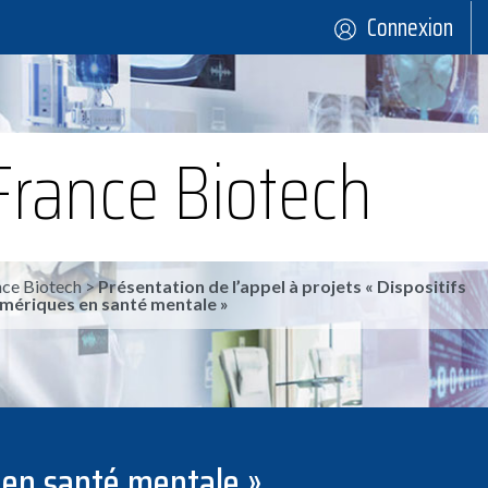
Connexion
France Biotech
ce Biotech
>
Présentation de l’appel à projets « Dispositifs
ériques en santé mentale »
s en santé mentale »