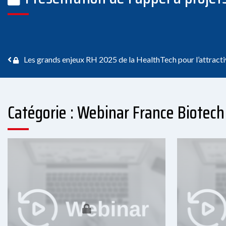
Navigation des articles
Les grands enjeux RH 2025 de la HealthTech pour l’attracti
Catégorie : Webinar France Biotech