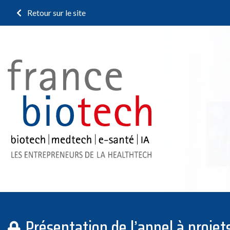
Retour sur le site
Présentation de l’appel à proje