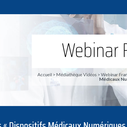
Webinar 
Accueil
>
Médiathèque Vidéos
>
Webinar Fran
Médicaux Num
ts « Dispositifs Médicaux Numérique