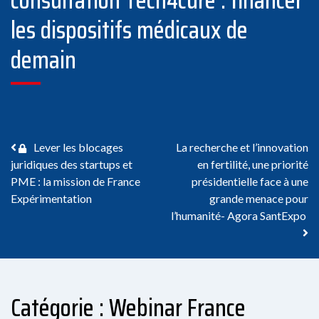
les dispositifs médicaux de
demain
Navigation des articles
Lever les blocages
La recherche et l’innovation
juridiques des startups et
en fertilité, une priorité
PME : la mission de France
présidentielle face à une
Expérimentation
grande menace pour
l’humanité- Agora SantExpo
Catégorie : Webinar France