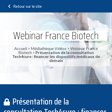
Retour sur le site
Webinar France Biotech
Accueil
>
Médiathèque Vidéos
>
Webinar France
Biotech
>
Présentation de la consultation
Tech4cure : financer les dispositifs médicaux de
demain
Présentation de la
consultation Tech4cure : financer