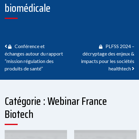
biomédicale
Navigation des articles
Conférence et
PLFSS 2024 –
échanges autour du rapport
décryptage des enjeux &
“mission régulation des
impacts pour les sociétés
produits de santé”
healthtech
Catégorie : Webinar France
Biotech