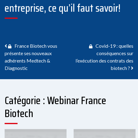
entreprise, ce qu’il faut savoir!
Navigation des articles
France Biotech vous
Covid-19 : quelles
présente ses nouveaux
conséquences sur
adhérents Medtech &
l’exécution des contrats des
Diagnostic
biotech ?
Catégorie : Webinar France
Biotech