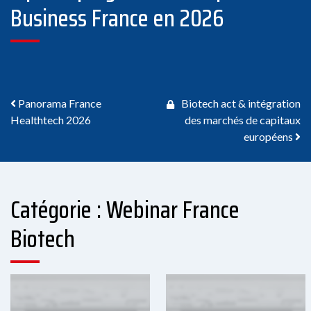
Business France en 2026
Navigation des articles
Panorama France
Biotech act & intégration
Healthtech 2026
des marchés de capitaux
européens
Catégorie : Webinar France
Biotech