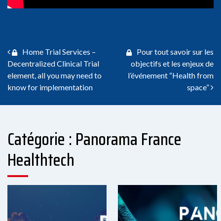
Navigation des articles
Home Trial Services –
Pour tout savoir sur les
Decentralized Clinical Trial
objectifs et les enjeux de
element, all you may need to
l’événement “Health from
know for implementation
space”
Catégorie : Panorama France
Healthtech