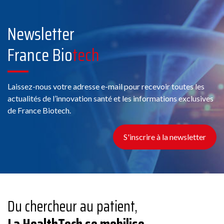
Newsletter
France Bio
tech
Laissez-nous votre adresse e-mail pour recevoir toutes les
actualités de l’innovation santé et les informations exclusives
de France Biotech.
S'inscrire à la newsletter
Du chercheur au patient,