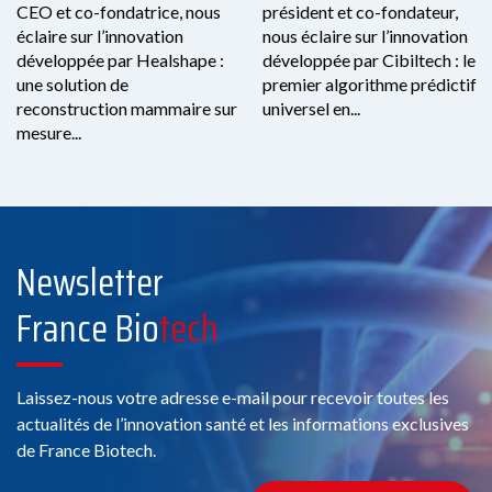
CEO et co-fondatrice, nous
président et co-fondateur,
éclaire sur l’innovation
nous éclaire sur l’innovation
développée par Healshape :
développée par Cibiltech : le
une solution de
premier algorithme prédictif
reconstruction mammaire sur
universel en...
mesure...
Newsletter
France Bio
tech
Laissez-nous votre adresse e-mail pour recevoir toutes les
actualités de l’innovation santé et les informations exclusives
de France Biotech.