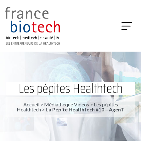
Les pépites Healthtech
Accueil
>
Médiathèque Vidéos
>
Les pépites
Healthtech
>
La Pépite Healthtech #10 – AgenT