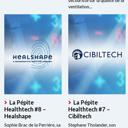
secouriste sur la qualité de la
ventilation...
La Pépite
La Pépite
Healthtech #8 –
Healthtech #7 –
Healshape
Cibiltech
Sophie Brac de la Perrière, sa
Stephane Tholander, son