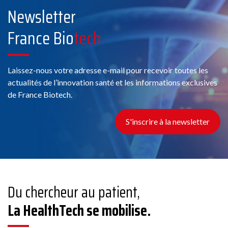
Newsletter
France Bio
tech
Laissez-nous votre adresse e-mail pour recevoir toutes les
actualités de l’innovation santé et les informations exclusives
de France Biotech.
S'inscrire à la newsletter
Du chercheur au patient,
La HealthTech se mobilise.