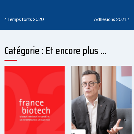
Navigation des articles
Temps forts 2020
Adhésions 2021
Catégorie : Et encore plus ...