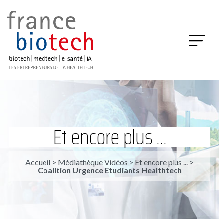
Et encore plus ...
Accueil
>
Médiathèque Vidéos
>
Et encore plus ...
>
Coalition Urgence Etudiants Healthtech