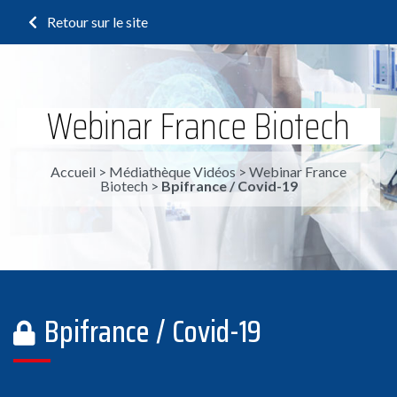
Retour sur le site
Webinar France Biotech
Accueil
>
Médiathèque Vidéos
>
Webinar France
Biotech
>
Bpifrance / Covid-19
Bpifrance / Covid-19