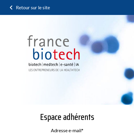
Retour sur le site
Espace adhérents
Adresse e-mail
*