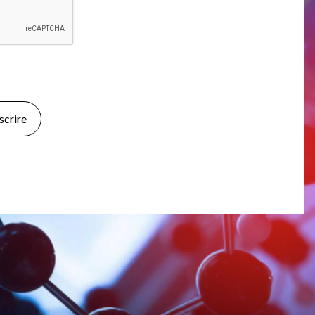
nscrire