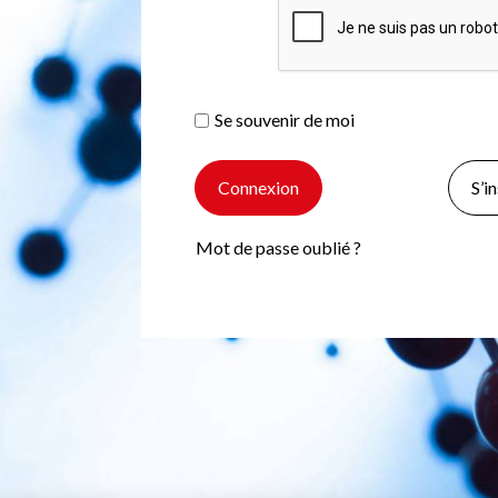
Se souvenir de moi
S’i
Mot de passe oublié ?