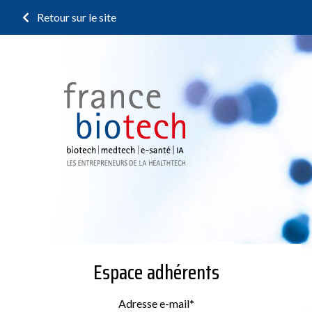
Retour sur le site
Espace adhérents
Adresse e-mail
*