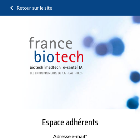
Retour sur le site
Espace adhérents
Adresse e-mail
*