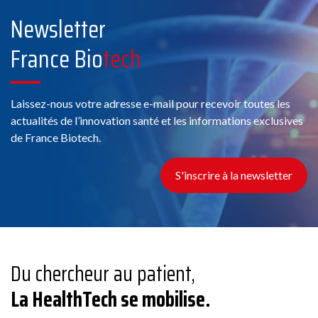
Newsletter
France Bio
tech
Laissez-nous votre adresse e-mail pour recevoir toutes les
actualités de l’innovation santé et les informations exclusives
de France Biotech.
S'inscrire à la newsletter
Du chercheur au patient,
La HealthTech se mobilise.