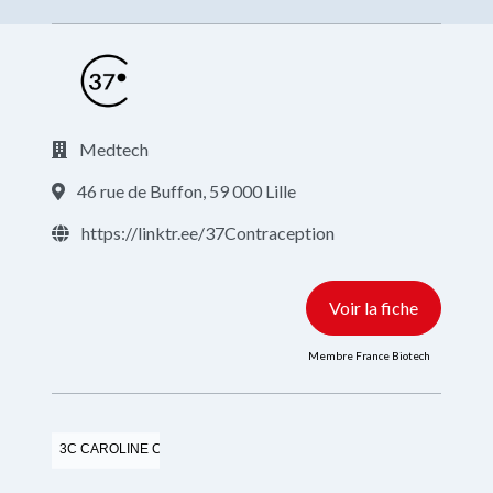
Medtech
46 rue de Buffon, 59 000 Lille
https://linktr.ee/37Contraception
Voir la fiche
Membre France Biotech
3C CAROLINE COACH CONSEIL