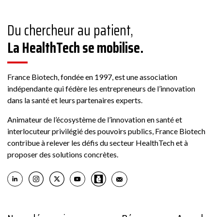
Membre France Biotech
Du chercheur au patient,
La HealthTech se mobilise.
ABBACO
France Biotech, fondée en 1997, est une association
Conseil
indépendante qui fédère les entrepreneurs de l’innovation
dans la santé et leurs partenaires experts.
178 Rue Grande, 77300 Fontainebleau, France
Animateur de l’écosystème de l’innovation en santé et
interlocuteur privilégié des pouvoirs publics, France Biotech
Voir la fiche
contribue à relever les défis du secteur HealthTech et à
proposer des solutions concrètes.
Membre France Biotech