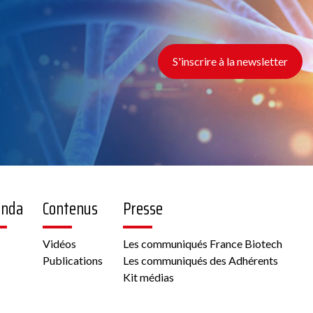
S'inscrire à la newsletter
enda
Contenus
Presse
Vidéos
Les communiqués France Biotech
Publications
Les communiqués des Adhérents
Kit médias