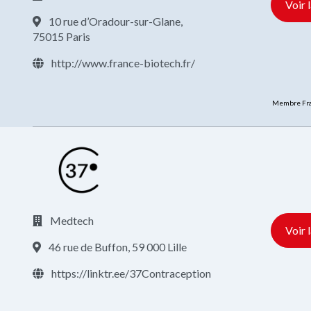
Voir 
10 rue d’Oradour-sur-Glane,
75015 Paris
http://www.france-biotech.fr/
Membre Fra
Medtech
Voir 
46 rue de Buffon, 59 000 Lille
https://linktr.ee/37Contraception