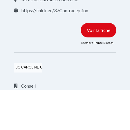
https://linktr.ee/37Contraception
Voir la fiche
Membre France Biotech
3C CAROLINE COACH CONSEIL
Conseil
https://carolinecoachconseil.fr/
Voir la fiche
Membre France Biotech