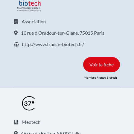
Association
10 rue d’Oradour-sur-Glane, 75015 Paris
http://www.france-biotech.fr/
Voir la fiche
Membre France Biotech
Medtech
46 rue de Buffon, 59 000 Lille