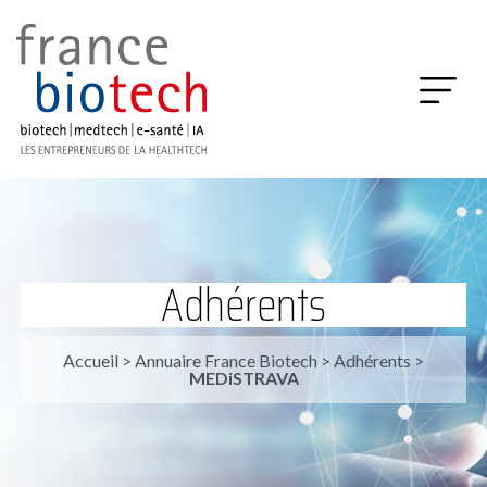
Adhérents
Accueil
>
Annuaire France Biotech
>
Adhérents
>
MEDiSTRAVA