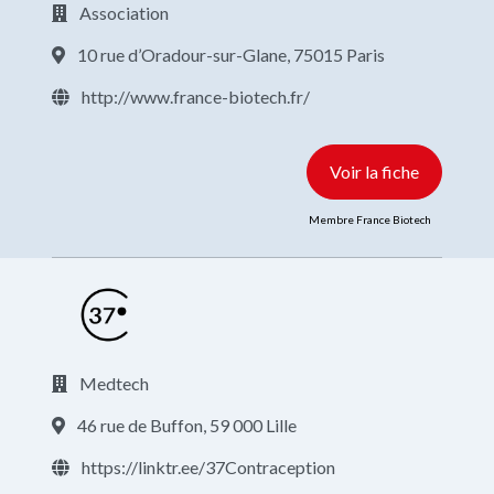
Association
10 rue d’Oradour-sur-Glane, 75015 Paris
http://www.france-biotech.fr/
Voir la fiche
Membre France Biotech
Medtech
46 rue de Buffon, 59 000 Lille
https://linktr.ee/37Contraception