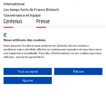
International
Les temps forts de France Biotech
Gouvernance et équipe
Contenus
Presse
Biotech
Vidéos
Les communiqués France Biotech
Publications
Les communiqués des Adhérents
Nous utilisons des cookies
33 43 av Georges Pompidou 31130 Balma
Kit médias
Nous pouvons les placer pour analyser les données de nos visiteurs,
France
Nous rejoindre
améliorer notre site Web, afficher un contenu personnalisé et vous faire vivre
une expérience inoubliable. Pour plus d'informations sur les cookies que nous
Cardiologie/Vasculaire, Métabolisme,
utilisons, ouvrez les paramètres.
Oncologie
Adhésion
Les avantages d’adhérer à France Biotech
Tout accepter
Refuser
Accès adhérent
Voir la fiche
Ajuster
Membre France Biotech
Politique de confidentialité & Cookies
©2025
Conditions générales d’utilisation et mentions