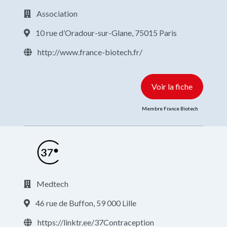
Association
10 rue d’Oradour-sur-Glane, 75015 Paris
http://www.france-biotech.fr/
Voir la fiche
Membre France Biotech
Medtech
46 rue de Buffon, 59 000 Lille
https://linktr.ee/37Contraception