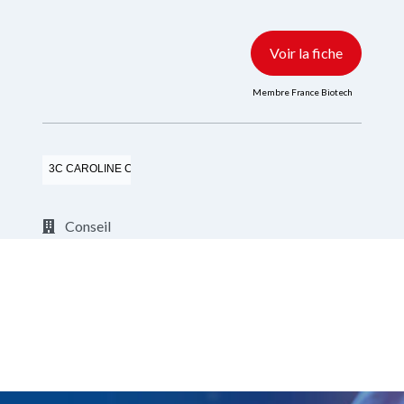
Voir la fiche
Membre France Biotech
3C CAROLINE COACH CONSEIL
Conseil
https://carolinecoachconseil.fr/
Voir la fiche
Membre France Biotech