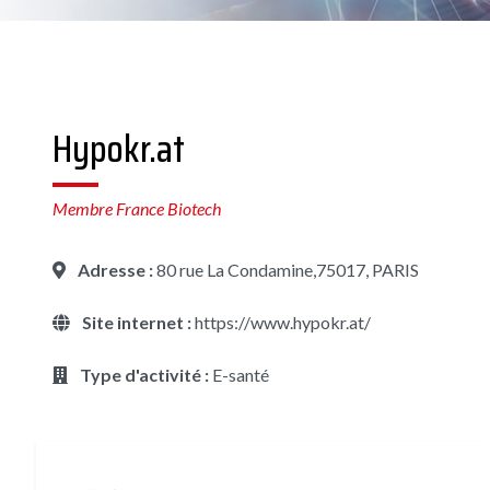
Hypokr.at
Membre France Biotech
Adresse :
80 rue La Condamine,75017, PARIS
Site internet :
https://www.hypokr.at/
Type d'activité :
E-santé