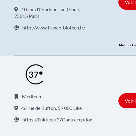
Voir 
10 rue d’Oradour-sur-Glane,
75015 Paris
http://www.france-biotech.fr/
Membre Fra
Medtech
Voir 
46 rue de Buffon, 59 000 Lille
https://linktr.ee/37Contraception