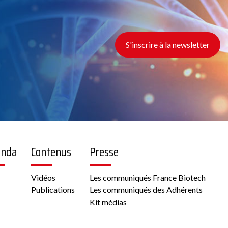
S'inscrire à la newsletter
enda
Contenus
Presse
Vidéos
Les communiqués France Biotech
Publications
Les communiqués des Adhérents
Kit médias