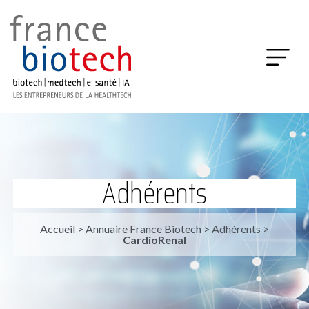
Adhérents
Accueil
>
Annuaire France Biotech
>
Adhérents
>
CardioRenal