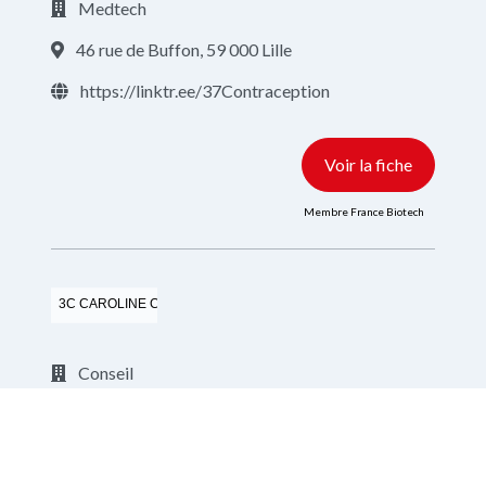
Medtech
46 rue de Buffon, 59 000 Lille
https://linktr.ee/37Contraception
Voir la fiche
Membre France Biotech
3C CAROLINE COACH CONSEIL
Conseil
https://carolinecoachconseil.fr/