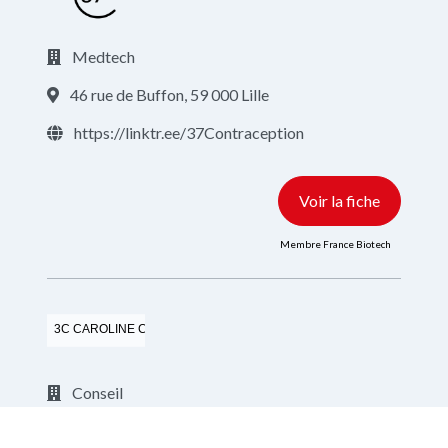
Medtech
46 rue de Buffon, 59 000 Lille
https://linktr.ee/37Contraception
Voir la fiche
Membre France Biotech
3C CAROLINE COACH CONSEIL
Conseil
https://carolinecoachconseil.fr/