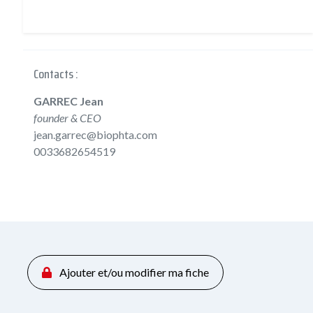
Contacts :
GARREC Jean
founder & CEO
jean.garrec@biophta.com
0033682654519
Ajouter et/ou modifier ma fiche