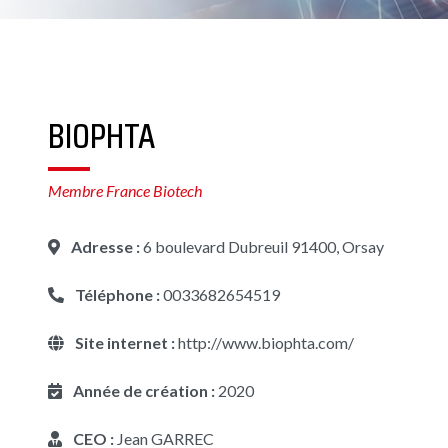
BIOPHTA
Membre France Biotech
Adresse :
6 boulevard Dubreuil 91400, Orsay
Téléphone :
0033682654519
Site internet :
http://www.biophta.com/
Année de création :
2020
CEO :
Jean GARREC