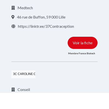
Medtech
46 rue de Buffon, 59 000 Lille
https://linktr.ee/37Contraception
Voir la fiche
Membre France Biotech
3C CAROLINE COACH CONSEIL
Conseil
https://carolinecoachconseil.fr/