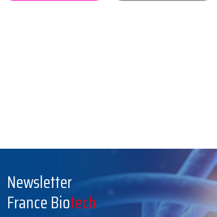
Newsletter
France Bio
tech