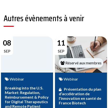
Autres évènements à venir
08
11
SEP
SEP
Réservé aux membres
Webinar
Webinar
Breaking into the U.S.
Présentation du plan
Market: Regulation,
d’accélération de
Reimbursement & Policy
l’innovation en santé de
for Digital Therapeutics
France Biotech
and Remote Patient