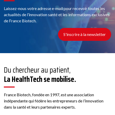
Laissez-nous votre adresse e-mail pour recevoir toutes les
actualités de l’innovation santé et les informations exclusives
de France Biotech.
S'inscrire à la newsletter
Du chercheur au patient,
La HealthTech se mobilise.
France Biotech, fondée en 1997, est une association
indépendante qui fédère les entrepreneurs de l’innovation
dans la santé et leurs partenaires experts.